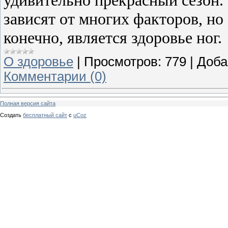
зависят от многих факторов, но
конечно, является здоровье ног.
О здоровье
|
Просмотров:
779
|
Доба
Комментарии (0)
Полная версия сайта
Создать
бесплатный сайт
с
uCoz