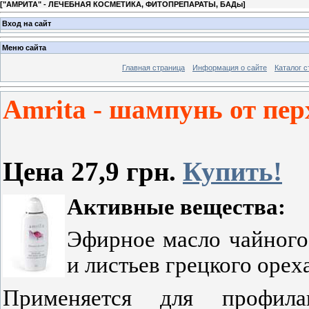
[
"АМРИТА" - ЛЕЧЕБНАЯ КОСМЕТИКА, ФИТОПРЕПАРАТЫ, БАДы
]
Вход на сайт
Меню сайта
Главная страница
Информация о сайте
Каталог с
Amrita - шампунь от пер
Цена 27,9 грн.
Купить!
Активные
вещества:
Эфирное масло чайного 
и листьев грецкого орех
Применяется для профила