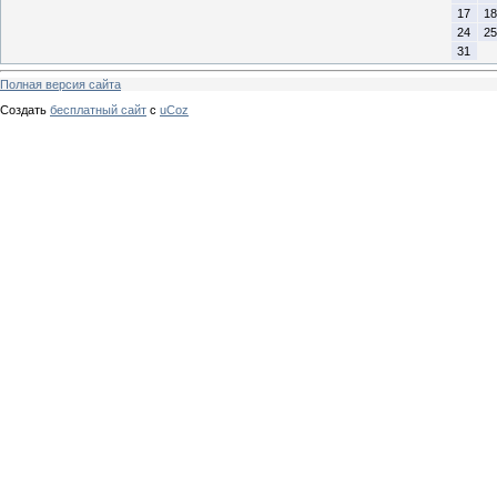
17
18
24
25
31
Полная версия сайта
Создать
бесплатный сайт
с
uCoz