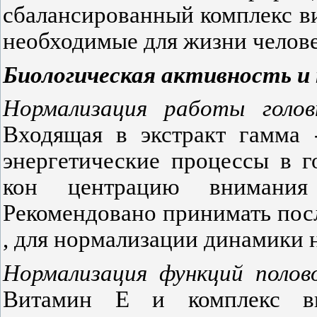
сбалансированный комплекс ви
необходимые для жизни челове
Биологическая
активность
и
Нормализация
работы
голо
Входящая в экстракт гамма 
энергетические процессы в г
кон­ центрацию внимани
Рекомендовано принимать посл
, для нормали­зации динамики 
Нормализация
функций
поло
Витамин Е и комплекс в