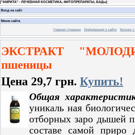
[
"АМРИТА" - ЛЕЧЕБНАЯ КОСМЕТИКА, ФИТОПРЕПАРАТЫ, БАДы
]
Вход на сайт
Меню сайта
Главная страница
Информация о сайте
Каталог с
ЭКСТРАКТ "МОЛО
пшеницы
Цена 29,7 грн.
Купить!
Общая
характеристи
уникаль­ ная биологиче
отборных заро­ дышей 
составе самой приро­