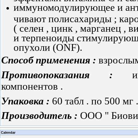
иммуномодулирующее и ант
чивают полисахариды ; кар
( селен , цинк , марганец , в
и терпеноиды стимулирующ
опухоли (ONF).
Способ применения :
взрослым 
Противопоказания :
и
компонентов .
Упаковка :
60 табл . по 500 мг 
Производитель :
ООО " Биовит
Calendar