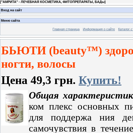
[
"АМРИТА" - ЛЕЧЕБНАЯ КОСМЕТИКА, ФИТОПРЕПАРАТЫ, БАДы
]
Вход на сайт
Меню сайта
Главная страница
Информация о сайте
Каталог с
БЬЮТИ
(beauty™)
здоро
ногти, волосы
Цена 49,3 грн.
Купить!
Общая
характеристи
ком­ плекс основных п
для поддержа­ ния д
самочувствия в течени