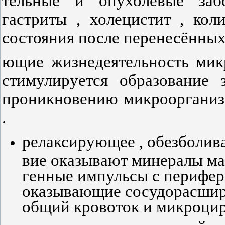
тельные и опухолевые заб
гастриты , холецистит , кол
состояния после перенесённых 
ющие жизнедеятельность мик
стимулируется образование 
проникновению микроорганиз
.
релаксирующее , обезболив
вие оказывают минералы маг
генные импульсы с перифери
оказывающие сосудорасши
общий кровоток и микроцир