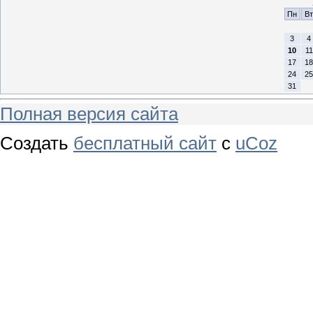
Пн
Вт
3
4
10
11
17
18
24
25
31
Полная версия сайта
Создать
бесплатный сайт
с
uCoz