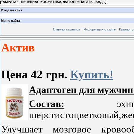
[
"АМРИТА" - ЛЕЧЕБНАЯ КОСМЕТИКА, ФИТОПРЕПАРАТЫ, БАДы
]
Вход на сайт
Меню сайта
Главная страница
Информация о сайте
Каталог с
Актив
Цена 42 грн.
Купить!
Адаптоген для мужчин 
Состав:
эхинацея
шерстистоцветковый,же
Улучшает мозговое кровооб