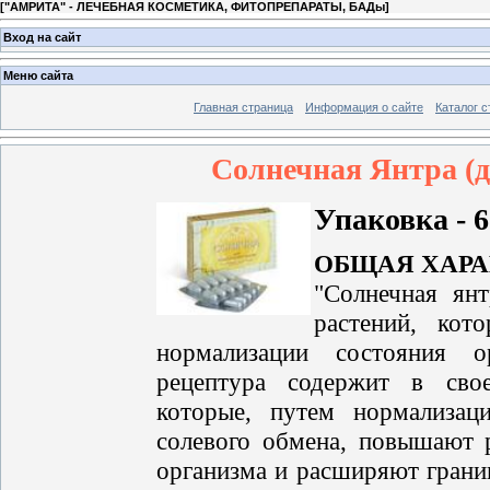
[
"АМРИТА" - ЛЕЧЕБНАЯ КОСМЕТИКА, ФИТОПРЕПАРАТЫ, БАДы
]
Вход на сайт
Меню сайта
Главная страница
Информация о сайте
Каталог с
Солнечная Янтра (д
Упаковка - 6
ОБЩАЯ ХАРА
"Солнечная янт
растений, кот
нормализации состояния о
рецептура содержит в свое
которые, путем нормализац
солевого обмена, повышают 
организма и расширяют грани