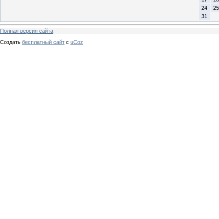
24
25
31
Полная версия сайта
Создать
бесплатный сайт
с
uCoz