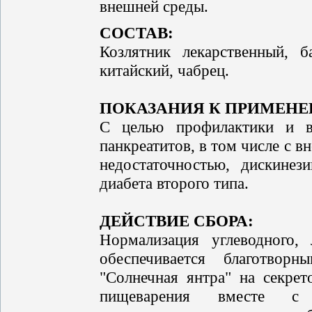
внешней среды.
СОСТАВ:
Козлятник лекарственный, б
китайский, чабрец.
ПОКАЗАНИЯ К ПРИМЕН
С целью профилактики и в
панкреатитов, в том числе с 
недостаточностью, дискинез
диабета второго типа.
ДЕЙСТВИЕ СБОРА:
Нормализация углеводного,
обеспечивается благотворн
"Солнечная янтра" на секр
пищеварения вместе с ж