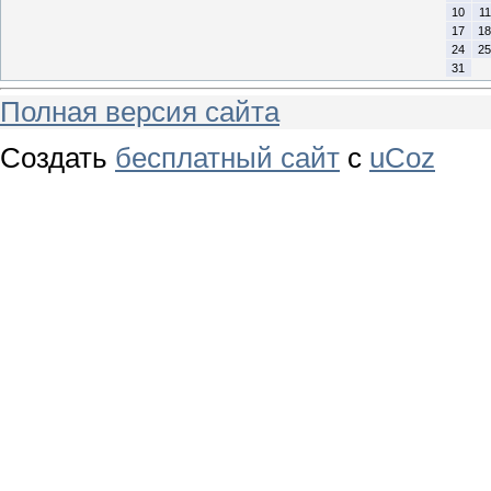
10
11
17
18
24
25
31
Полная версия сайта
Создать
бесплатный сайт
с
uCoz