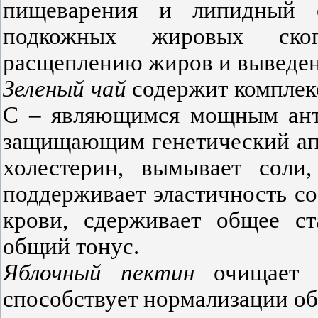
пищеварения и липидный о
подкожных жировых скоп
расщеплению жиров и выведен
Зеленый чай
содержит комплек
С – являющимся мощным анти
защищающим генетический апп
холестерин, вымывает соли,
поддерживает эластичность со
крови, сдерживает общее ст
общий тонус.
Яблочный пектин
очищает 
способствует нормализации о