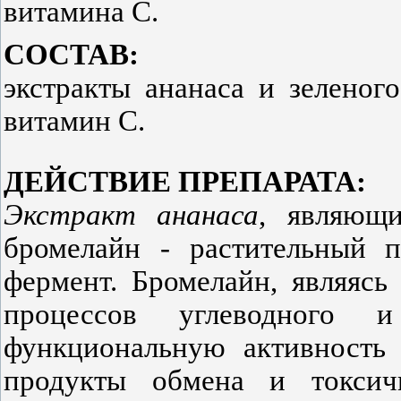
витамина С.
СОСТАВ:
экстракты ананаса и зеленог
витамин С.
ДЕЙСТВИЕ ПРЕПАРАТА:
Экстракт ананаса
, являющи
бромелайн - растительный п
фермент. Бромелайн, являяс
процессов углеводного и
функциональную активность 
продукты обмена и токсич