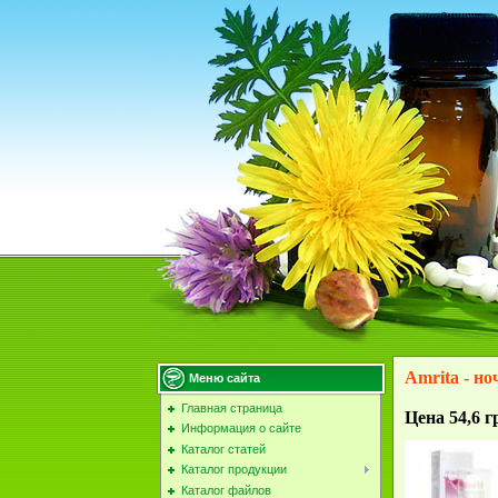
Amrita - н
Меню сайта
Главная страница
Цена 54,6 г
Информация о сайте
Каталог статей
Каталог продукции
Каталог файлов